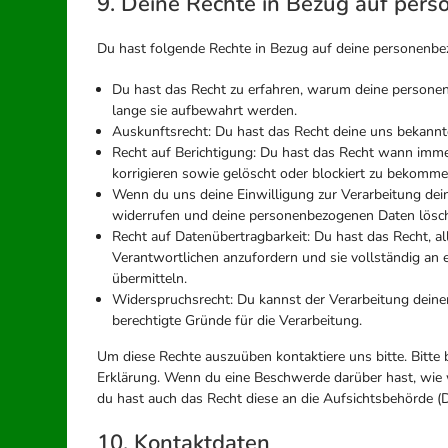
9. Deine Rechte in Bezug auf per
Du hast folgende Rechte in Bezug auf deine personenb
Du hast das Recht zu erfahren, warum deine persone
lange sie aufbewahrt werden.
Auskunftsrecht: Du hast das Recht deine uns bekannt
Recht auf Berichtigung: Du hast das Recht wann imm
korrigieren sowie gelöscht oder blockiert zu bekomme
Wenn du uns deine Einwilligung zur Verarbeitung deine
widerrufen und deine personenbezogenen Daten lösch
Recht auf Datenübertragbarkeit: Du hast das Recht, 
Verantwortlichen anzufordern und sie vollständig an 
übermitteln.
Widerspruchsrecht: Du kannst der Verarbeitung deine
berechtigte Gründe für die Verarbeitung.
Um diese Rechte auszuüben kontaktiere uns bitte. Bitte 
Erklärung. Wenn du eine Beschwerde darüber hast, wie 
du hast auch das Recht diese an die Aufsichtsbehörde (
10. Kontaktdaten