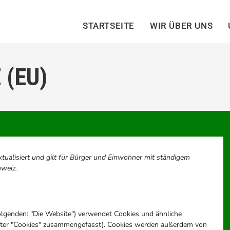
STARTSEITE
WIR ÜBER UNS
 (EU)
aktualisiert und gilt für Bürger und Einwohner mit ständigem
weiz.
olgenden: "Die Website") verwendet Cookies und ähnliche
 unter "Cookies" zusammengefasst). Cookies werden außerdem von