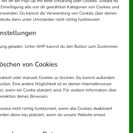
wir dir ein Pop-Up mit einer Erklärung über Cookies. Sobald du
ne Einwilligung alle von dir gewählten Kategorien von Cookies und
 verwenden. Du kannst die Verwendung von Cookies über deinen
bsite dann unter Umständen nicht richtig funktioniert.
instellungen
tützung geladen. Unter AMP kannst du den Button zum Zustimmen
Löschen von Cookies
atisch oder manuell Cookies zu löschen. Du kannst außerdem
 sollen. Eine andere Möglichkeit ist es deinen Internetbrowser
st, wenn ein Cookie platziert wird. Für weitere Information über
fesektion deines Browsers.
ise nicht richtig funktioniert, wenn alle Cookies deaktiviert
rden diese neu platziert, wenn du unsere Website erneut