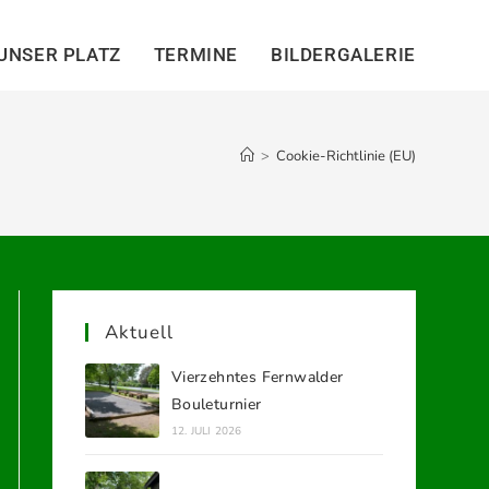
UNSER PLATZ
TERMINE
BILDERGALERIE
>
Cookie-Richtlinie (EU)
Aktuell
Vierzehntes Fernwalder
Bouleturnier
12. JULI 2026