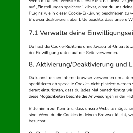
Wenn du unsere Website das erste Mal besuchst, zeigen 
auf „Einstellungen speichern“ klickst, gibst du uns dei
Plugins wie in dieser Cookie-Erklärung beschrieben zu
Browser deaktivieren, aber bitte beachte, dass unsere We
7.1 Verwalte deine Einwilligungse
Du hast die Cookie-Richtlinie ohne Javascript-Unters
der Einwilligung unten auf der Seite verwenden.
8. Aktivierung/Deaktivierung und 
Du kannst deinen Internetbrowser verwenden um autom
spezifizieren ob spezielle Cookies nicht platziert werden
derart einzurichten, dass du jedes Mal benachrichtigt wir
diese Möglichkeiten beachte die Anweisungen in der Hil
Bitte nimm zur Kenntnis, dass unsere Website möglicherwe
sind. Wenn du die Cookies in deinem Browser löscht, we
besuchst.