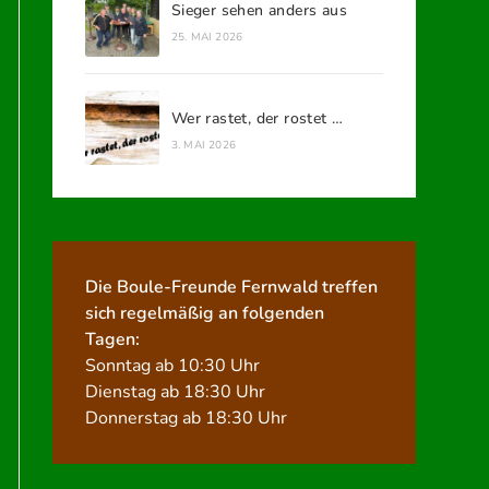
Sieger sehen anders aus
25. MAI 2026
Wer rastet, der rostet …
3. MAI 2026
Die Boule-Freunde Fernwald treffen
sich regelmäßig an folgenden
Tagen:
Sonntag ab 10:30 Uhr
Dienstag ab 18:30 Uhr
Donnerstag ab 18:30 Uhr