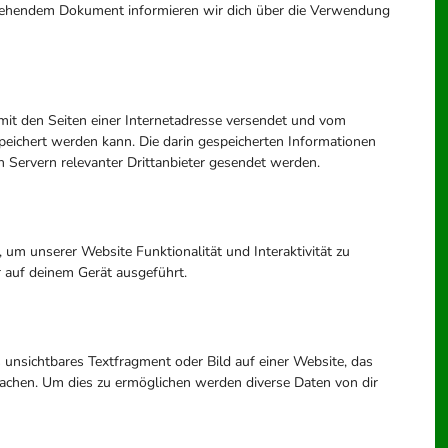
n stehendem Dokument informieren wir dich über die Verwendung
m mit den Seiten einer Internetadresse versendet und vom
ichert werden kann. Die darin gespeicherten Informationen
Servern relevanter Drittanbieter gesendet werden.
 um unserer Website Funktionalität und Interaktivität zu
 auf deinem Gerät ausgeführt.
s unsichtbares Textfragment oder Bild auf einer Website, das
achen. Um dies zu ermöglichen werden diverse Daten von dir