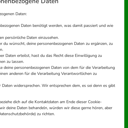
sonenbezogene Daten
ezogenen Daten:
nbezogenen Daten benötigt werden, was damit passiert und wie
en persönliche Daten einzusehen.
er du wünscht, deine personenbezogenen Daten zu ergänzen, zu
n.
r Daten erteilst, hast du das Recht diese Einwilligung zu
en zu lassen.
alle deine personenbezogenen Daten von dem für die Verarbeitung
einen anderen für die Verarbeitung Verantwortlichen zu
r Daten widersprechen. Wir entsprechen dem, es sei denn es gibt
beziehe dich auf die Kontaktdaten am Ende dieser Cookie-
wir deine Daten behandeln, würden wir diese gerne hören, aber
Datenschutzbehörde) zu richten.