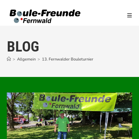
Zum
Inhalt
springen
BLOG
>
Allgemein
>
13. Fernwalder Bouleturnier