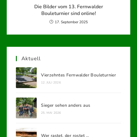
Die Bilder vom 13. Fernwalder
Bouleturnier sind online!
17. September 2025
Aktuell
Vierzehntes Fernwalder Bouleturnier
12. JULI 2026
Sieger sehen anders aus
25. MAI 2026
Wer rastet, der rostet …