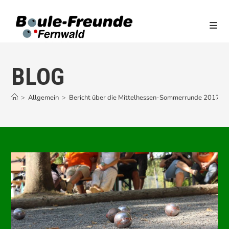
Zum
Inhalt
springen
BLOG
>
Allgemein
>
Bericht über die Mittelhessen-Sommerrunde 2017