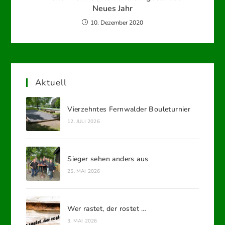
Neues Jahr
10. Dezember 2020
Aktuell
Vierzehntes Fernwalder Bouleturnier
12. JULI 2026
Sieger sehen anders aus
25. MAI 2026
Wer rastet, der rostet …
3. MAI 2026