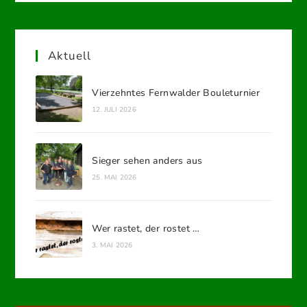
Aktuell
Vierzehntes Fernwalder Bouleturnier
12. JULI 2026
Sieger sehen anders aus
25. MAI 2026
Wer rastet, der rostet …
3. MAI 2026