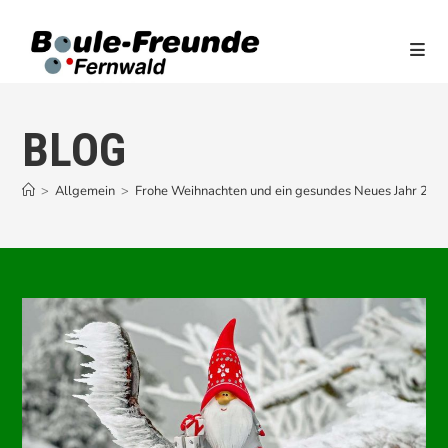
Zum
Inhalt
springen
BLOG
>
Allgemein
>
Frohe Weihnachten und ein gesundes Neues Jahr 202