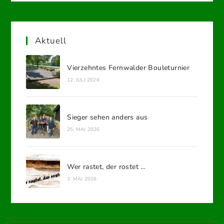
Aktuell
Vierzehntes Fernwalder Bouleturnier
12. JULI 2026
Sieger sehen anders aus
25. MAI 2026
Wer rastet, der rostet …
3. MAI 2026