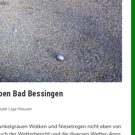
ben Bad Bessingen
izeit Liga Hessen
 dunkelgrauen Wolken und Nieselregen nicht eben von
uch der Wetterbericht und die diversen Wetter-Apps