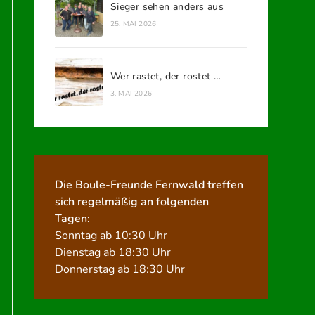
Sieger sehen anders aus
25. MAI 2026
Wer rastet, der rostet …
3. MAI 2026
Die Boule-Freunde Fernwald treffen
sich regelmäßig an folgenden
Tagen:
Sonntag ab 10:30 Uhr
Dienstag ab 18:30 Uhr
Donnerstag ab 18:30 Uhr