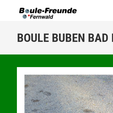
Zum
Inhalt
springen
BOULE BUBEN BAD