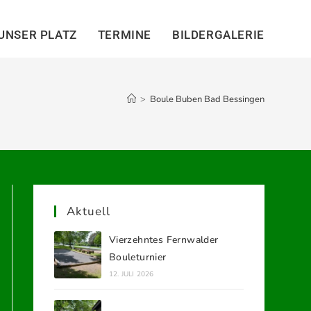
UNSER PLATZ
TERMINE
BILDERGALERIE
>
Boule Buben Bad Bessingen
Aktuell
Vierzehntes Fernwalder
Bouleturnier
12. JULI 2026