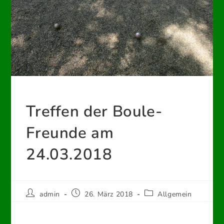
Treffen der Boule-
Freunde am
24.03.2018
Beitrags-
Beitrag
Beitrags-
admin
26. März 2018
Allgemein
Autor:
veröffentlicht:
Kategorie: