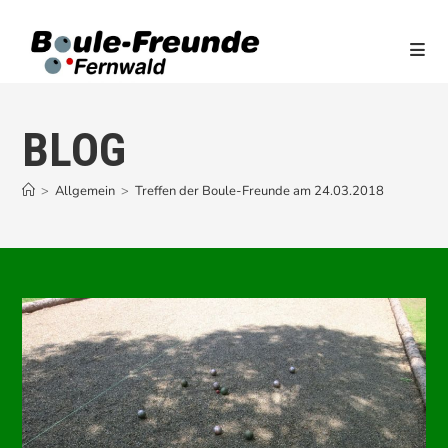
Zum
Inhalt
springen
BLOG
>
Allgemein
>
Treffen der Boule-Freunde am 24.03.2018