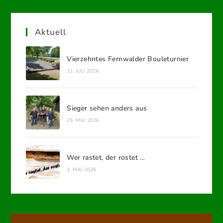
Aktuell
Vierzehntes Fernwalder Bouleturnier
12. JULI 2026
Sieger sehen anders aus
25. MAI 2026
Wer rastet, der rostet …
3. MAI 2026