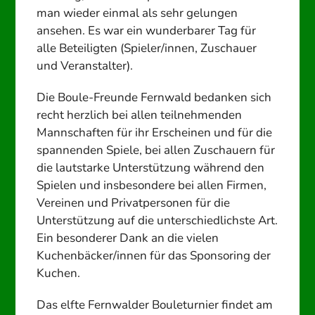
man wieder einmal als sehr gelungen
ansehen. Es war ein wunderbarer Tag für
alle Beteiligten (Spieler/innen, Zuschauer
und Veranstalter).
Die Boule-Freunde Fernwald bedanken sich
recht herzlich bei allen teilnehmenden
Mannschaften für ihr Erscheinen und für die
spannenden Spiele, bei allen Zuschauern für
die lautstarke Unterstützung während den
Spielen und insbesondere bei allen Firmen,
Vereinen und Privatpersonen für die
Unterstützung auf die unterschiedlichste Art.
Ein besonderer Dank an die vielen
Kuchenbäcker/innen für das Sponsoring der
Kuchen.
Das elfte Fernwalder Bouleturnier findet am